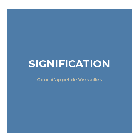
Découvrir notre savoir-faire
SIGNIFICATION
Cour d’appel de Versailles