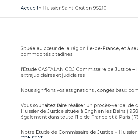
Accueil
»
Huissier Saint-Gratien 95210
Située au cœur de la région Île-de-France, et à s
commodités citadines.
l’Etude CASTALAN CDJ Commissaire de Justice – Hui
extrajudiciaires et judiciaires.
Nous signifions vos assignations , congés baux co
Vous souhaitez faire réaliser un procès-verbal de 
Huissier de Justice située à Enghien les Bains ( 95
également dans toute l’Ile de France et à Paris ( 7
Notre Etude de Commissaire de Justice – Huissier
CONSTAT.