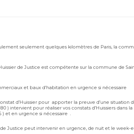
eulement seulement quelques kilomètres de Paris, la commune
ssier de Justice est compétente sur la commune de Saint-G
mmerciaux et baux d’habitation en urgence si nécessaire
constat d’Huissier pour apporter la preuve d’une situation 
880 ) intervient pour réaliser vos constats d’Huissiers dans 
5 ) et en urgence si nécessaire .
 de Justice peut intervenir en urgence, de nuit et le week