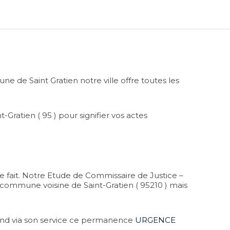
 de Saint Gratien notre ville offre toutes les
ratien ( 95 ) pour signifier vos actes
de fait. Notre Etude de Commissaire de Justice –
la commune voisine de Saint-Gratien ( 95210 ) mais
-end via son service ce permanence
URGENCE